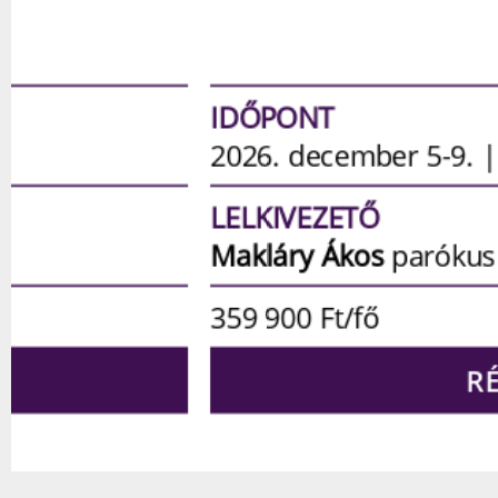
IDŐPONT
2026. december 5-9. | 5 nap
LELKIVEZETŐ
Makláry Ákos
parókus
359 900
Ft/fő
RÉSZLETEK