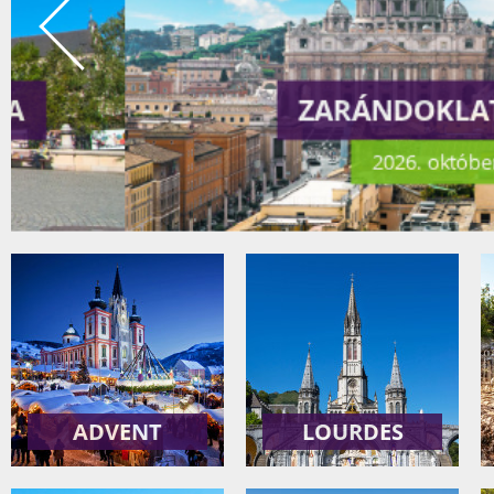
ZARÁNDOKLAT RÓMÁ
2026. október 23-29.
ADVENT
LOURDES