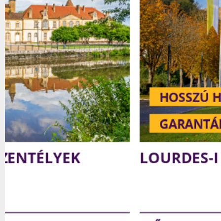
HOSSZÚ HÉTVÉGE
GARANTÁLT INDULÁS
LOURDES-I ZARÁNDOKLAT