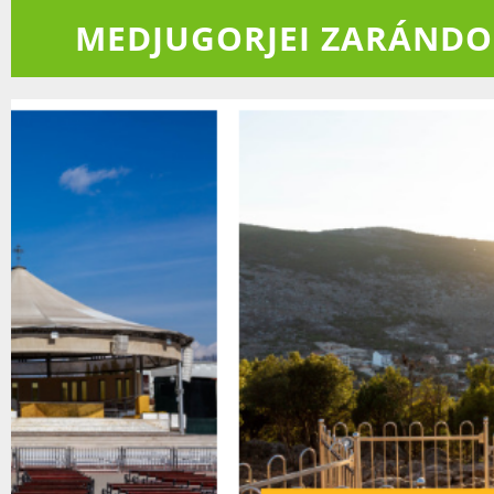
MEDJUGORJEI ZARÁND