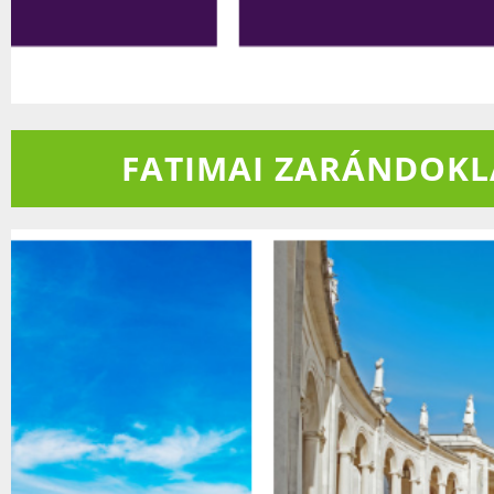
RÉSZLETEK
FATIMAI ZARÁNDOK