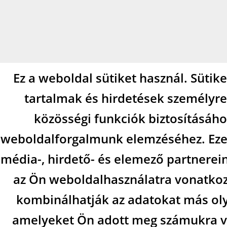
Ez a weboldal sütiket használ. Sütik
tartalmak és hirdetések személyre
közösségi funkciók biztosításáho
weboldalforgalmunk elemzéséhez. Eze
média-, hirdető- és elemező partnerei
az Ön weboldalhasználatra vonatkozó
kombinálhatják az adatokat más ol
amelyeket Ön adott meg számukra va