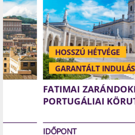
HOSSZÚ HÉTVÉGE
GARANTÁLT INDULÁS
FATIMAI ZARÁNDOKLAT
PORTUGÁLIAI KÖRUTAZÁSS
IDŐPONT